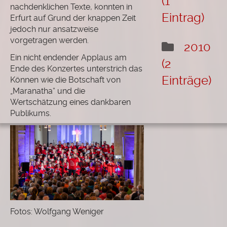
(1
nachdenklichen Texte, konnten in
Eintrag)
Erfurt auf Grund der knappen Zeit
jedoch nur ansatzweise
vorgetragen werden.
2010
Ein nicht endender Applaus am
(2
Ende des Konzertes unterstrich das
Einträge)
Können wie die Botschaft von
„Maranatha“ und die
Wertschätzung eines dankbaren
Publikums.
Fotos: Wolfgang Weniger