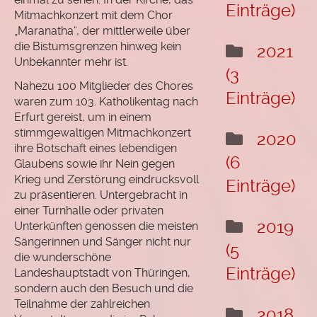
Einträge)
Mitmachkonzert mit dem Chor
„Maranatha“, der mittlerweile über
die Bistumsgrenzen hinweg kein
2021
Unbekannter mehr ist.
(3
Nahezu 100 Mitglieder des Chores
Einträge)
waren zum 103. Katholikentag nach
Erfurt gereist, um in einem
stimmgewaltigen Mitmachkonzert
2020
ihre Botschaft eines lebendigen
(6
Glaubens sowie ihr Nein gegen
Krieg und Zerstörung eindrucksvoll
Einträge)
zu präsentieren. Untergebracht in
einer Turnhalle oder privaten
2019
Unterkünften genossen die meisten
Sängerinnen und Sänger nicht nur
(5
die wunderschöne
Einträge)
Landeshauptstadt von Thüringen,
sondern auch den Besuch und die
Teilnahme der zahlreichen
2018