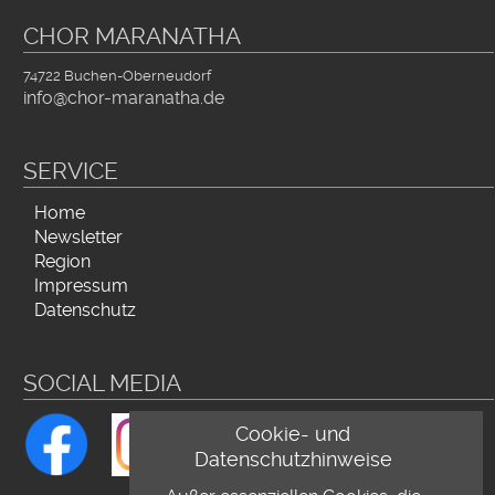
CHOR MARANATHA
74722 Buchen-Oberneudorf
info@chor-maranatha.de
SERVICE
Navigation
Home
überspringen
Newsletter
Region
Impressum
Datenschutz
SOCIAL MEDIA
Cookie- und
Datenschutzhinweise