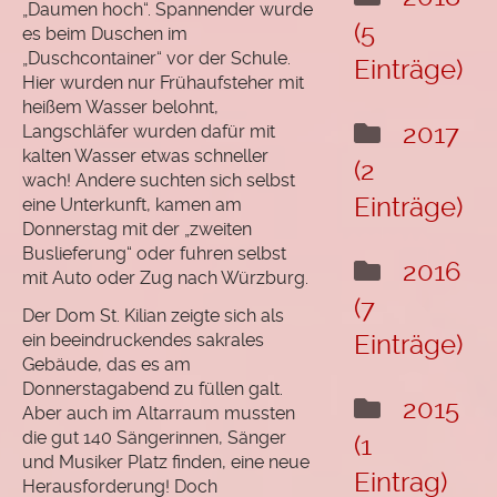
„Daumen hoch“. Spannender wurde
(5
es beim Duschen im
„Duschcontainer“ vor der Schule.
Einträge)
Hier wurden nur Frühaufsteher mit
heißem Wasser belohnt,
2017
Langschläfer wurden dafür mit
kalten Wasser etwas schneller
(2
wach! Andere suchten sich selbst
Einträge)
eine Unterkunft, kamen am
Donnerstag mit der „zweiten
Buslieferung“ oder fuhren selbst
2016
mit Auto oder Zug nach Würzburg.
(7
Der Dom St. Kilian zeigte sich als
ein beeindruckendes sakrales
Einträge)
Gebäude, das es am
Donnerstagabend zu füllen galt.
2015
Aber auch im Altarraum mussten
die gut 140 Sängerinnen, Sänger
(1
und Musiker Platz finden, eine neue
Eintrag)
Herausforderung! Doch