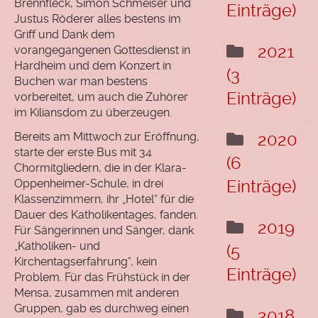
Brennfleck, Simon Schmeiser und
Einträge)
Justus Röderer alles bestens im
Griff und Dank dem
2021
vorangegangenen Gottesdienst in
Hardheim und dem Konzert in
(3
Buchen war man bestens
Einträge)
vorbereitet, um auch die Zuhörer
im Kiliansdom zu überzeugen.
Bereits am Mittwoch zur Eröffnung,
2020
starte der erste Bus mit 34
(6
Chormitgliedern, die in der Klara-
Oppenheimer-Schule, in drei
Einträge)
Klassenzimmern, ihr „Hotel“ für die
Dauer des Katholikentages, fanden.
2019
Für Sängerinnen und Sänger, dank
„Katholiken- und
(5
Kirchentagserfahrung“, kein
Einträge)
Problem. Für das Frühstück in der
Mensa, zusammen mit anderen
Gruppen, gab es durchweg einen
2018