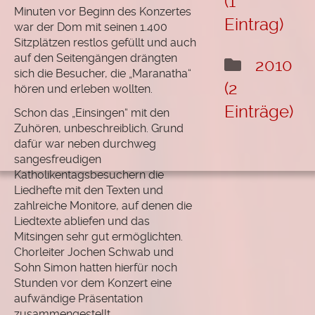
(1
Minuten vor Beginn des Konzertes
Eintrag)
war der Dom mit seinen 1.400
Sitzplätzen restlos gefüllt und auch
auf den Seitengängen drängten
2010
sich die Besucher, die „Maranatha“
(2
hören und erleben wollten.
Einträge)
Schon das „Einsingen“ mit den
Zuhören, unbeschreiblich. Grund
dafür war neben durchweg
sangesfreudigen
Katholikentagsbesuchern die
Liedhefte mit den Texten und
zahlreiche Monitore, auf denen die
Liedtexte abliefen und das
Mitsingen sehr gut ermöglichten.
Chorleiter Jochen Schwab und
Sohn Simon hatten hierfür noch
Stunden vor dem Konzert eine
aufwändige Präsentation
zusammengestellt.