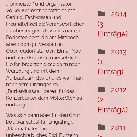
„Tonmeister“ und Organisator
Volker Kremser schaffte es mit
2014
Geduld, Fachwissen und
(3
Freundlichkeit die Verantwortlichen
zu überzeugen, dass dies nur mit
Einträge)
Podesten geht, die am Mittwoch
aber noch gut verstaut in
2013
Oberneudorf standen. Elmar Noe
und René Kremser, unersetzliche
(1
Helfer, brachten diese dann nach
Eintrag)
Würzburg und mit dem
Aufbauteam des Chores war man
nach dem Einsingen im
2012
„Burkardussaal“ bereit, für das
Konzert unter dem Motto: Steh auf
(2
und sing!
Einträge)
Was sich dann aber für den Chor
bot, war selbst für langjährige
2011
„Maranathaler“ ein
unbeschreibliches Bild. Fünzehn