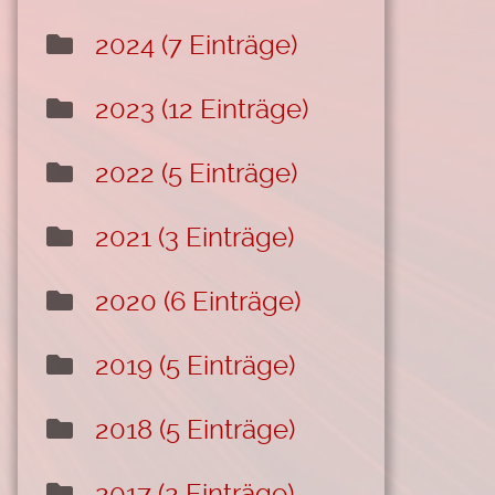
2024 (7 Einträge)
2023 (12 Einträge)
2022 (5 Einträge)
2021 (3 Einträge)
2020 (6 Einträge)
2019 (5 Einträge)
2018 (5 Einträge)
2017 (2 Einträge)