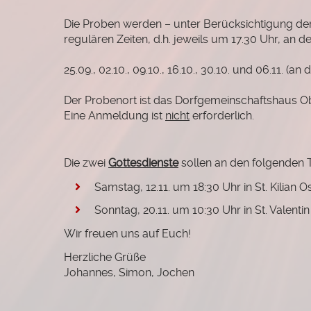
Die Proben werden – unter Berücksichtigung de
regulären Zeiten, d.h. jeweils um 17.30 Uhr, an 
25.09., 02.10., 09.10., 16.10., 30.10. und 06.11. (a
Der Probenort ist das Dorfgemeinschaftshaus O
Eine Anmeldung ist
nicht
erforderlich.
Die zwei
Gottesdienste
sollen an den folgenden T
Samstag, 12.11. um 18:30 Uhr in St. Kilian 
Sonntag, 20.11. um 10:30 Uhr in St. Valent
Wir freuen uns auf Euch!
Herzliche Grüße
Johannes, Simon, Jochen