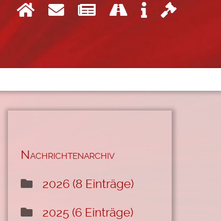
gistrieren
reich
en
Nachrichtenarchiv
2026 (8 Einträge)
2025 (6 Einträge)