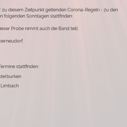
r zu diesem Zeitpunkt geltenden Corona-Regeln - zu den
den folgenden Sonntagen stattfinden:
n dieser Probe nimmt auch die Band teil).
berneudorf.
ermine stattfinden:
Osterburken
in Limbach